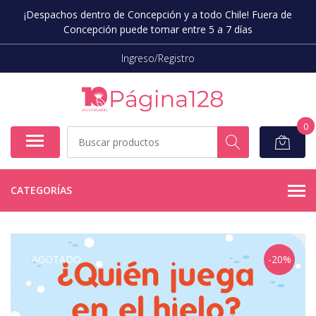
¡Despachos dentro de Concepción y a todo Chile! Fuera de
Concepción puede tomar entre 5 a 7 días
Ingreso/Registro
0
CATEGORÍAS
AGOTADO
-20%