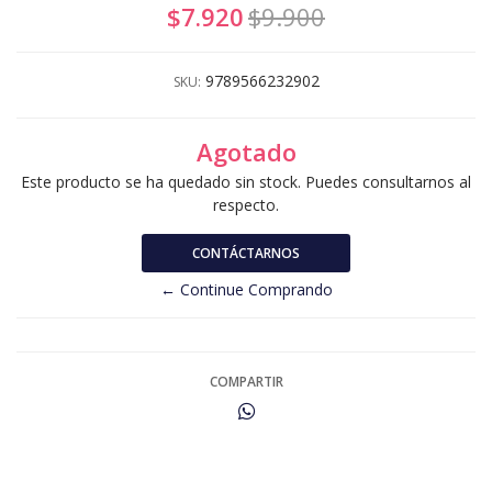
$7.920
$9.900
9789566232902
SKU:
Agotado
Este producto se ha quedado sin stock. Puedes consultarnos al
respecto.
CONTÁCTARNOS
← Continue Comprando
COMPARTIR