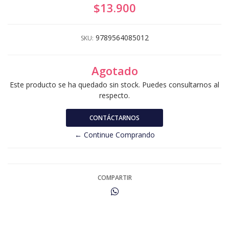
$13.900
9789564085012
SKU:
Agotado
Este producto se ha quedado sin stock. Puedes consultarnos al
respecto.
CONTÁCTARNOS
← Continue Comprando
COMPARTIR