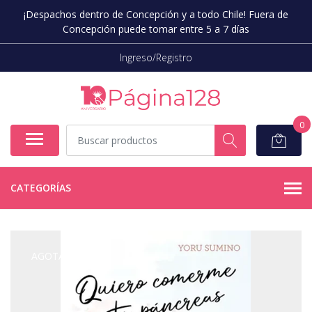
¡Despachos dentro de Concepción y a todo Chile! Fuera de
Concepción puede tomar entre 5 a 7 días
Ingreso/Registro
0
CATEGORÍAS
AGOTADO