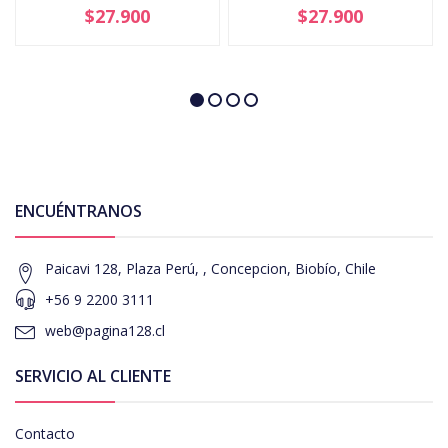
$27.900
$27.900
ENCUÉNTRANOS
Paicavi 128, Plaza Perú, , Concepcion, Biobío, Chile
+56 9 2200 3111
web@pagina128.cl
SERVICIO AL CLIENTE
Contacto