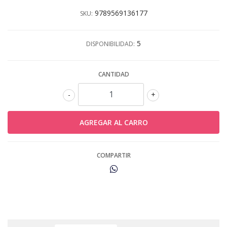
9789569136177
SKU:
5
DISPONIBILIDAD:
CANTIDAD
-
+
COMPARTIR