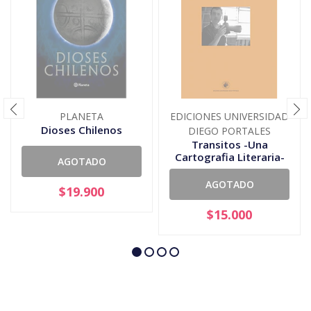
PLANETA
EDICIONES UNIVERSIDAD
Dioses Chilenos
DIEGO PORTALES
Transitos -Una
Cartografia Literaria-
AGOTADO
AGOTADO
$19.900
$15.000