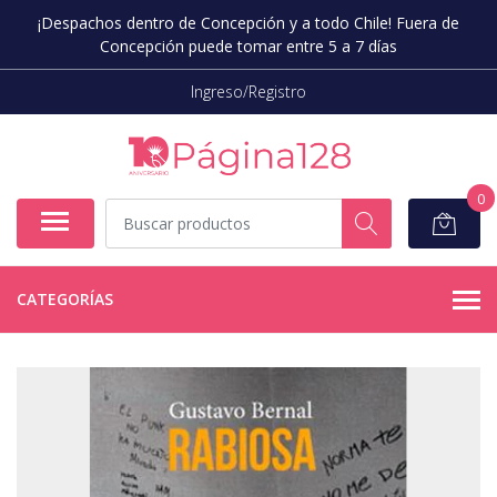
¡Despachos dentro de Concepción y a todo Chile! Fuera de
Concepción puede tomar entre 5 a 7 días
Ingreso/Registro
0
CATEGORÍAS