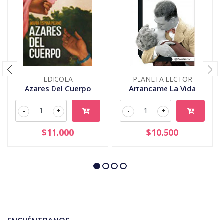
EDICOLA
PLANETA LECTOR
Azares Del Cuerpo
Arrancame La Vida
-
+
-
+
$11.000
$10.500