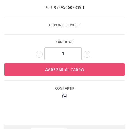
9789566088394
SKU:
1
DISPONIBILIDAD:
CANTIDAD
-
+
COMPARTIR