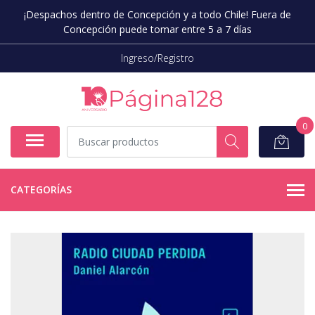
¡Despachos dentro de Concepción y a todo Chile! Fuera de
Concepción puede tomar entre 5 a 7 días
Ingreso/Registro
0
CATEGORÍAS