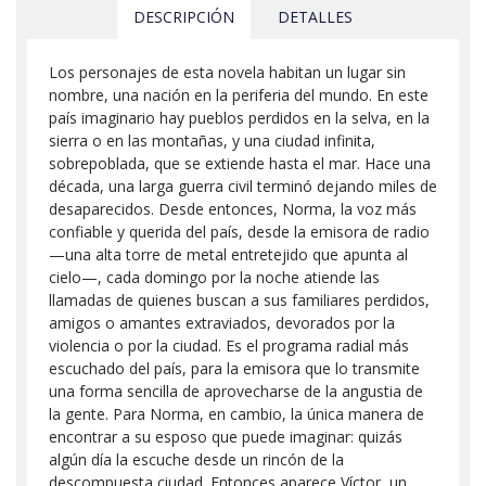
DESCRIPCIÓN
DETALLES
Los personajes de esta novela habitan un lugar sin
nombre, una nación en la periferia del mundo. En este
país imaginario hay pueblos perdidos en la selva, en la
sierra o en las montañas, y una ciudad infinita,
sobrepoblada, que se extiende hasta el mar. Hace una
década, una larga guerra civil terminó dejando miles de
desaparecidos. Desde entonces, Norma, la voz más
confiable y querida del país, desde la emisora de radio
—una alta torre de metal entretejido que apunta al
cielo—, cada domingo por la noche atiende las
llamadas de quienes buscan a sus familiares perdidos,
amigos o amantes extraviados, devorados por la
violencia o por la ciudad. Es el programa radial más
escuchado del país, para la emisora que lo transmite
una forma sencilla de aprovecharse de la angustia de
la gente. Para Norma, en cambio, la única manera de
encontrar a su esposo que puede imaginar: quizás
algún día la escuche desde un rincón de la
descompuesta ciudad. Entonces aparece Víctor, un