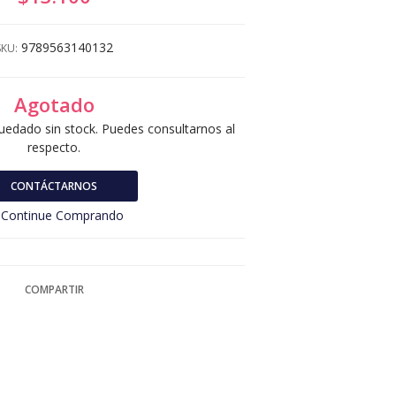
9789563140132
SKU:
Agotado
uedado sin stock. Puedes consultarnos al
respecto.
CONTÁCTARNOS
Continue Comprando
COMPARTIR