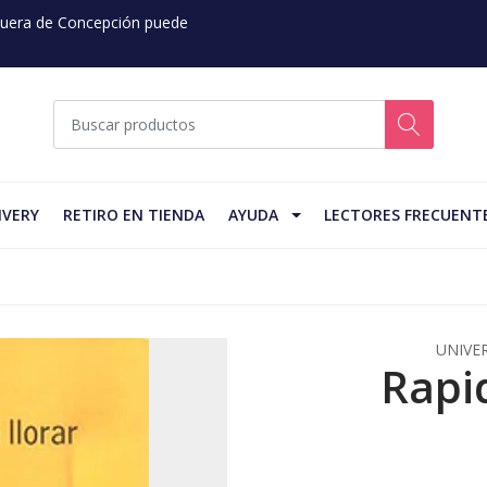
 Fuera de Concepción puede
IVERY
RETIRO EN TIENDA
AYUDA
LECTORES FRECUENT
UNIVE
Rapi