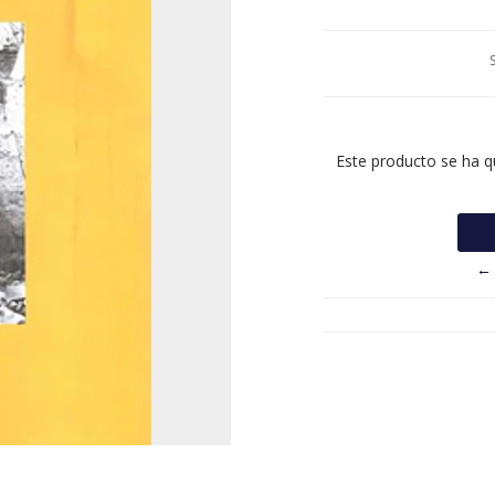
Este producto se ha q
← 