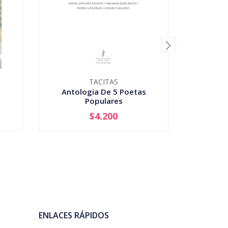
TACITAS
Antologia De 5 Poetas
Bala
Populares
$4.200
AGOTADO
-
ENLACES RÁPIDOS