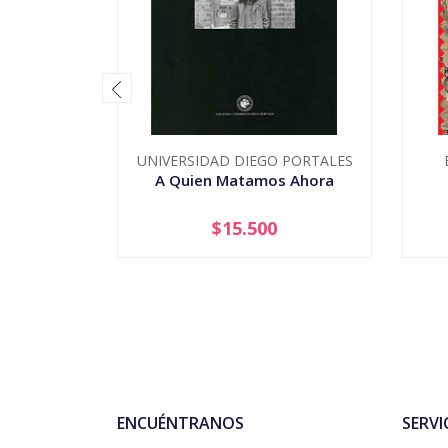
UNIVERSIDAD DIEGO PORTALES
A Quien Matamos Ahora
$15.500
-
+
-
ENCUÉNTRANOS
SERVI