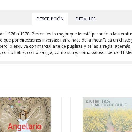
DESCRIPCIÓN
DETALLES
 de 1976 a 1978. Bertoni es lo mejor que le está pasando a la literatu
o que por direcciones inversas: Parra hace de la metafísica un chiste y
 lo esquiva con marcial arte de pugilista y se las arregla, además,
a, como habla, como sangra, como sufre, como babea. Fuente: El Mer