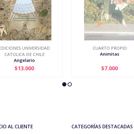
EDICIONES UNIVERSIDAD
CUARTO PROPIO
Animitas
CATOLICA DE CHILE
Angelario
$13.000
$7.000
+
AGOTADO
CIO AL CLIENTE
CATEGORÍAS DESTACADAS