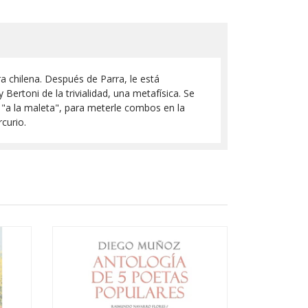
ra chilena. Después de Parra, le está
 Bertoni de la trivialidad, una metafísica. Se
 "a la maleta", para meterle combos en la
curio.