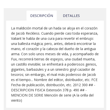
DESCRIPCIÓN
DETALLES
La maldición mortal de un hada se aloja en el corazón
de Jacob Reckless. Cuando pierde casi toda esperanza,
Valiant le habla de una cura para revertir el embrujo:
una ballesta mágica; pero, antes, deberá encontrar la
mano, el corazón y la cabeza del dueño de la antigua
arma. Con solo unos meses de vida, y acompañado de
Fux, recorrerá tierras de espejos, una ciudad muerta,
un castillo invisible; se enfrentará a poderosos genios,
gigantes, barbazules y a un siniestro goyl cazador de
tesoros; sin embargo, el rival más poderoso de Jacob
es el tiempo... Nombre del editor, distribuidor, etc. FCE
Fecha de publicación, distribución, etc. 2012 300 ## -
DESCRIPCION FISICA Extensión 378 p. 490 ## -
MENCION DE SERIE Mención de serie (A la orilla del
viento)