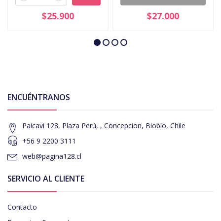
$25.900
$27.000
ENCUÉNTRANOS
Paicavi 128, Plaza Perú, , Concepcion, Biobío, Chile
+56 9 2200 3111
web@pagina128.cl
SERVICIO AL CLIENTE
Contacto