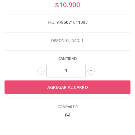
$10.900
9786071611093
SKU:
1
DISPONIBILIDAD:
CANTIDAD
-
+
COMPARTIR