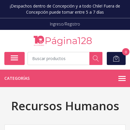
¡Despachos dentro de Concepción y a todo Chile! Fuera de
Concepción puede tomar entre 5 a 7 días
Ingreso/Registro
0
CATEGORÍAS
Recursos Humanos