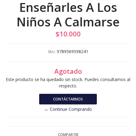
Enseñarles A Los
Niños A Calmarse
$10.000
9789569598241
SKU:
Agotado
Este producto se ha quedado sin stock. Puedes consultarnos al
respecto.
CONTÁCTARNOS
← Continue Comprando
COMPARTIR