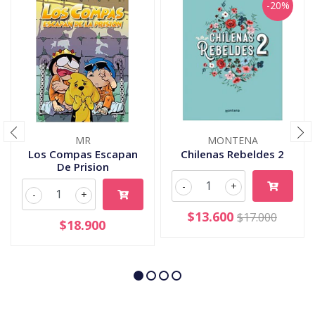
-20%
MR
MONTENA
Los Compas Escapan
Chilenas Rebeldes 2
De Prision
-
+
-
+
$13.600
$17.000
$18.900