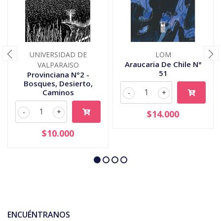
UNIVERSIDAD DE
LOM
Araucaria De Chile N°
VALPARAISO
51
Provinciana N°2 -
Bosques, Desierto,
Caminos
-
+
-
+
$14.000
$10.000
ENCUÉNTRANOS