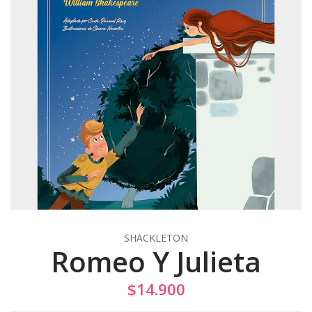
SHACKLETON
Romeo Y Julieta
$14.900