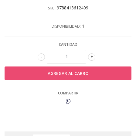
9788413612409
SKU:
1
DISPONIBILIDAD:
CANTIDAD
-
+
COMPARTIR