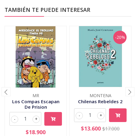
TAMBIÉN TE PUEDE INTERESAR
-20%
MR
MONTENA
Los Compas Escapan
Chilenas Rebeldes 2
De Prision
-
+
-
+
$13.600
$17.000
$18.900