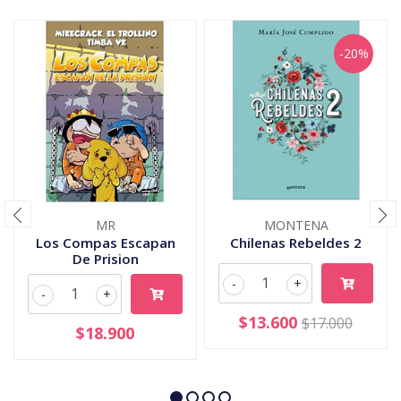
-20%
MR
MONTENA
Los Compas Escapan
Chilenas Rebeldes 2
De Prision
-
+
-
+
$13.600
$17.000
$18.900