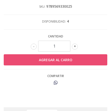
9789569330025
SKU:
4
DISPONIBILIDAD:
CANTIDAD
-
+
COMPARTIR