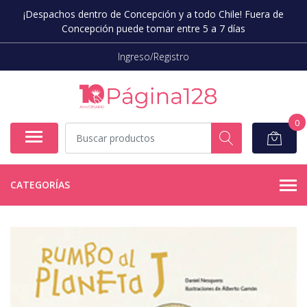
¡Despachos dentro de Concepción y a todo Chile! Fuera de
Concepción puede tomar entre 5 a 7 días
Ingreso/Registro
0
CATEGORÍAS