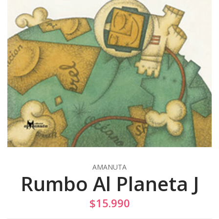
AMANUTA
Rumbo Al Planeta J
$15.990