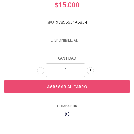
$15.000
9789563145854
SKU:
1
DISPONIBILIDAD:
CANTIDAD
-
+
COMPARTIR