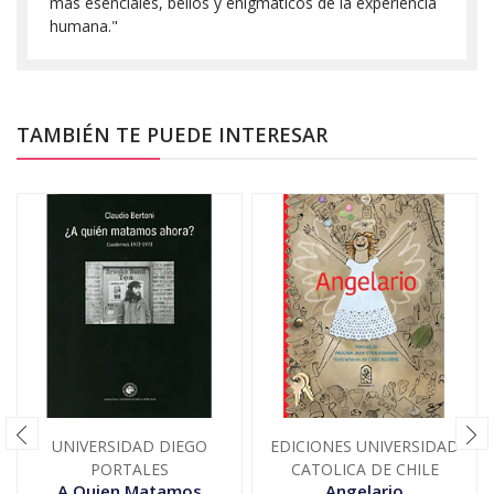
más esenciales, bellos y enigmáticos de la experiencia
humana."
TAMBIÉN TE PUEDE INTERESAR
UNIVERSIDAD DIEGO
EDICIONES UNIVERSIDAD
PORTALES
CATOLICA DE CHILE
A Quien Matamos
Angelario