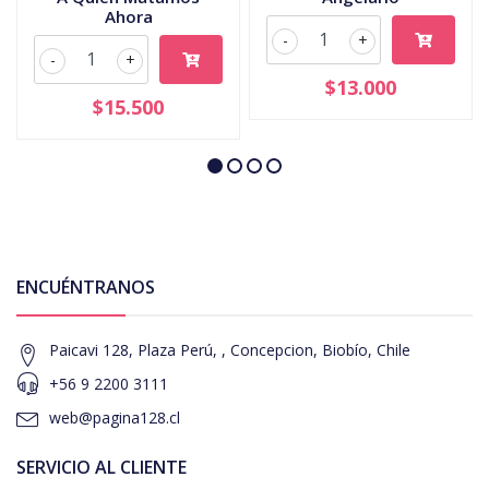
Ahora
-
+
-
+
$13.000
$15.500
ENCUÉNTRANOS
Paicavi 128, Plaza Perú, , Concepcion, Biobío, Chile
+56 9 2200 3111
web@pagina128.cl
SERVICIO AL CLIENTE