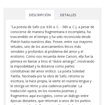
DESCRIPCIÓN
DETALLES
"La poesía de Safo (ca. 630 a. C. - 580 a. C.), a pesar de
conocerse de manera fragmentaria e incompleta, ha
trascendido en el tiempo y ha sido reconocida desde
Platón hasta nuestros días. Posee, entre sus mayores
virtudes, uno de los acercamientos líricos más
sensibles y profundos al problema del amor y el
erotismo. Como nos recuerda Anne Carson, ella fue la
primera en llamar a Eros el “dulce-amargo”, mostrando
la imposibilidad y la distancia como partes
constitutivas del amor erótico. La poeta Soledad
Fariña, fascinada por la obra de Safo, retoma su
escritura, la hace propia, la vierte en nuestra lengua y
le otorga un ritmo y una cadencia particular. La
traducción opera, en los noventa poemas y
fragmentos aquí escogidos, como un diálogo entre
épocas distantes, que retornan a unos de los puntos