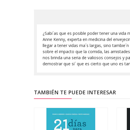
¿Sabi´as que es posible poder tener una vida m
Anne Kenny, experta en medicina del envejeci
llegar a tener vidas ma´s largas, sino tambie´n
sobre el impacto que la comida, las amistades, 
nos brinda una seria de valiosos consejos y p
demostrar que si´ que es cierto que uno es ta
TAMBIÉN TE PUEDE INTERESAR