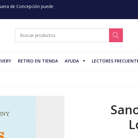
 Fuera de Concepción puede
IVERY
RETIRO EN TIENDA
AYUDA
LECTORES FRECUENT
Sano
L