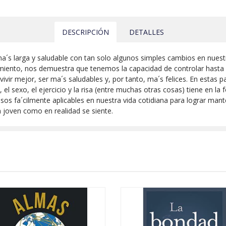
DESCRIPCIÓN
DETALLES
a´s larga y saludable con tan solo algunos simples cambios en nuestr
miento, nos demuestra que tenemos la capacidad de controlar hasta e
 vivir mejor, ser ma´s saludables y, por tanto, ma´s felices. En estas 
el sexo, el ejercicio y la risa (entre muchas otras cosas) tiene en la
asos fa´cilmente aplicables en nuestra vida cotidiana para lograr ma
n joven como en realidad se siente.