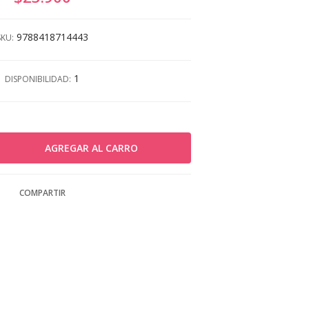
9788418714443
SKU:
1
DISPONIBILIDAD:
COMPARTIR