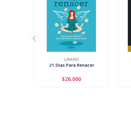
URANO
21 Dias Para Renacer
$26.000
-
+
-