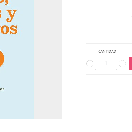
CANTIDAD
-
+