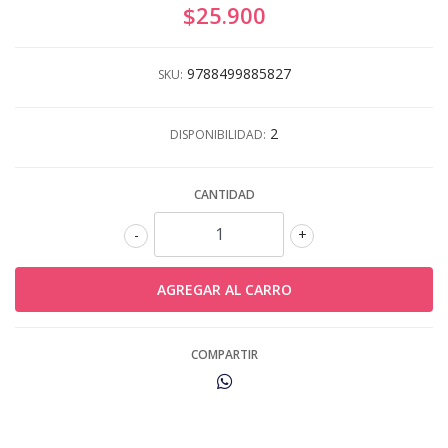
$25.900
9788499885827
SKU:
2
DISPONIBILIDAD:
CANTIDAD
-
+
COMPARTIR