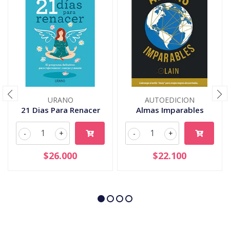
URANO
AUTOEDICION
21 Dias Para Renacer
Almas Imparables
-
+
-
+
$26.000
$22.100