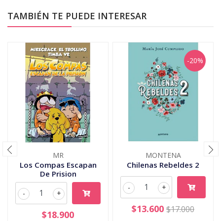
TAMBIÉN TE PUEDE INTERESAR
-20%
MR
MONTENA
Los Compas Escapan
Chilenas Rebeldes 2
De Prision
-
+
-
+
$13.600
$17.000
$18.900