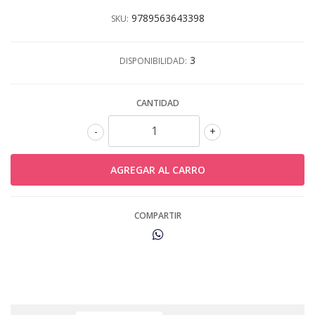
9789563643398
SKU:
3
DISPONIBILIDAD:
CANTIDAD
-
+
COMPARTIR