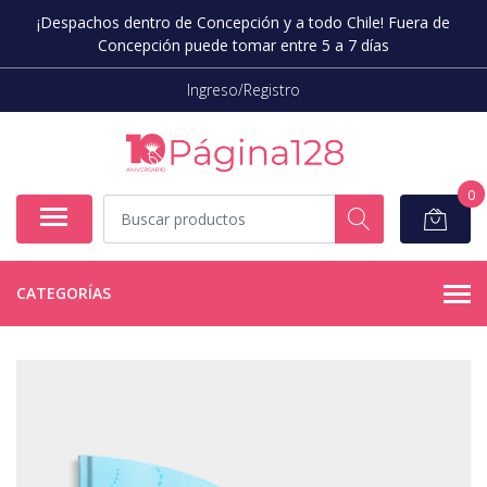
¡Despachos dentro de Concepción y a todo Chile! Fuera de
Concepción puede tomar entre 5 a 7 días
Ingreso/Registro
0
CATEGORÍAS