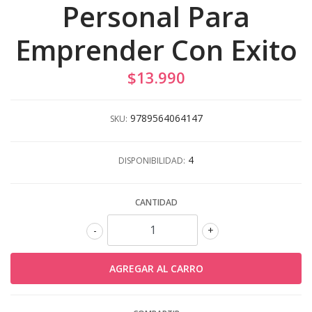
Personal Para
Emprender Con Exito
$13.990
9789564064147
SKU:
4
DISPONIBILIDAD:
CANTIDAD
-
+