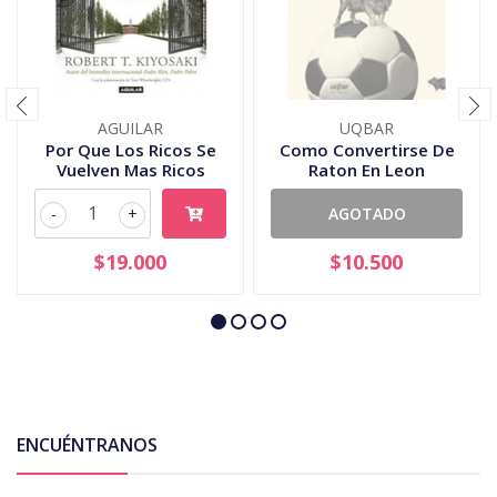
AGUILAR
UQBAR
Por Que Los Ricos Se
Como Convertirse De
Vuelven Mas Ricos
Raton En Leon
-
+
AGOTADO
$19.000
$10.500
ENCUÉNTRANOS