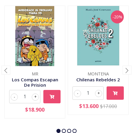
-20%
MR
MONTENA
Los Compas Escapan
Chilenas Rebeldes 2
De Prision
-
+
-
+
$13.600
$17.000
$18.900