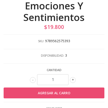
Emociones Y
Sentimientos
$19.800
9789562575393
SKU:
3
DISPONIBILIDAD:
CANTIDAD
-
+