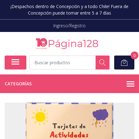
¡Despachos dentro de Concepción y a todo Chile! Fuera de
Concepción puede tomar entre 5 a 7 días
Ingreso/Registro
0
CATEGORÍAS