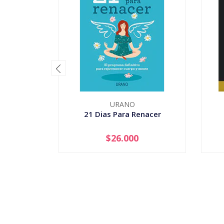
URANO
21 Dias Para Renacer
$26.000
-
+
-