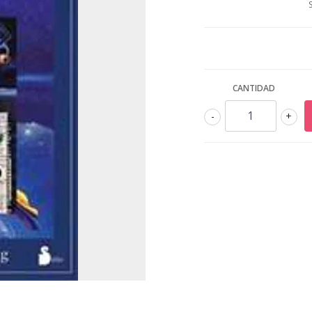
CANTIDAD
-
+