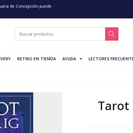
 Fuera de Concepción puede
IVERY
RETIRO EN TIENDA
AYUDA
LECTORES FRECUENT
Tarot 