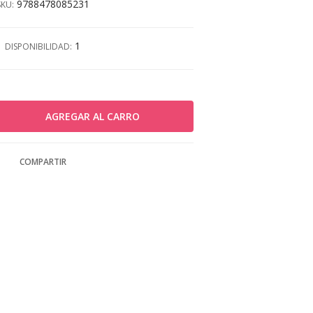
9788478085231
SKU:
1
DISPONIBILIDAD:
COMPARTIR