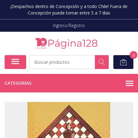
¡Despachos dentro de Concepción y a todo Chile! Fuera de
Concepción puede tomar entre 5 a 7 días
Ingreso/Registro
0
CATEGORÍAS