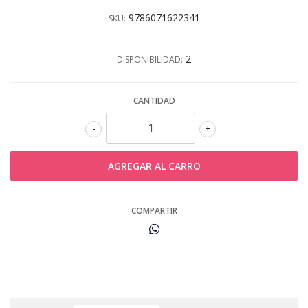
9786071622341
SKU:
2
DISPONIBILIDAD:
CANTIDAD
-
+
COMPARTIR