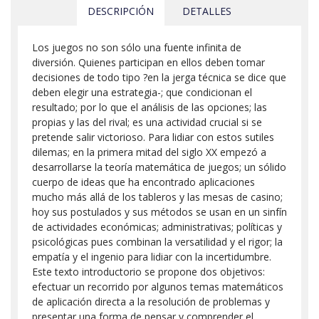
DESCRIPCIÓN
DETALLES
Los juegos no son sólo una fuente infinita de
diversión. Quienes participan en ellos deben tomar
decisiones de todo tipo ?en la jerga técnica se dice que
deben elegir una estrategia-; que condicionan el
resultado; por lo que el análisis de las opciones; las
propias y las del rival; es una actividad crucial si se
pretende salir victorioso. Para lidiar con estos sutiles
dilemas; en la primera mitad del siglo XX empezó a
desarrollarse la teoría matemática de juegos; un sólido
cuerpo de ideas que ha encontrado aplicaciones
mucho más allá de los tableros y las mesas de casino;
hoy sus postulados y sus métodos se usan en un sinfín
de actividades económicas; administrativas; políticas y
psicológicas pues combinan la versatilidad y el rigor; la
empatía y el ingenio para lidiar con la incertidumbre.
Este texto introductorio se propone dos objetivos:
efectuar un recorrido por algunos temas matemáticos
de aplicación directa a la resolución de problemas y
presentar una forma de pensar y comprender el