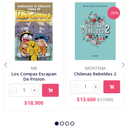
-20%
MR
MONTENA
Los Compas Escapan
Chilenas Rebeldes 2
De Prision
-
+
-
+
$13.600
$17.000
$18.900