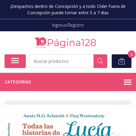
¡Despachos dentro de Concepción y a todo Chile! Fuera de
Concepción puede tomar entre 5 a 7 días
Ingreso/Registro
0
CATEGORÍAS