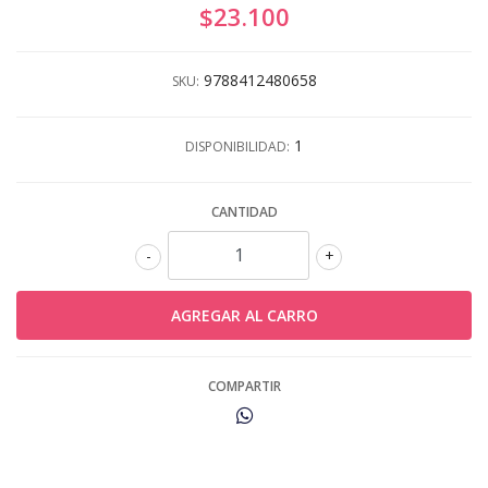
$23.100
9788412480658
SKU:
1
DISPONIBILIDAD:
CANTIDAD
-
+
COMPARTIR