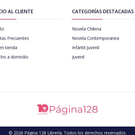
CIO AL CLIENTE
CATEGORÍAS DESTACADAS
to
Novela Chilena
tas Frecuentes
Novela Contemporanea
en tienda
Infantil-Juvenil
ho a domicilio
Juvenil
© 2026 Página 128 Librería. Todos los derechos reservados.