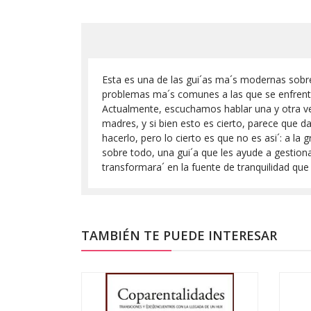
Esta es una de las gui´as ma´s modernas sobre
problemas ma´s comunes a las que se enfrenta
Actualmente, escuchamos hablar una y otra vez 
madres, y si bien esto es cierto, parece que d
hacerlo, pero lo cierto es que no es asi´: a l
sobre todo, una gui´a que les ayude a gestiona
transformara´ en la fuente de tranquilidad qu
TAMBIÉN TE PUEDE INTERESAR