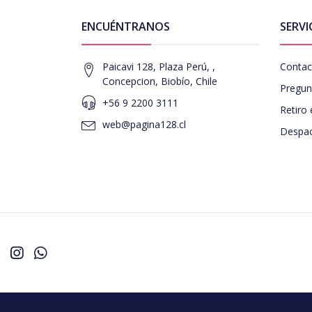
ENCUÉNTRANOS
SERVI
Paicavi 128, Plaza Perú, ,
Contac
Concepcion, Biobío, Chile
Pregun
+56 9 2200 3111
Retiro 
web@pagina128.cl
Despac