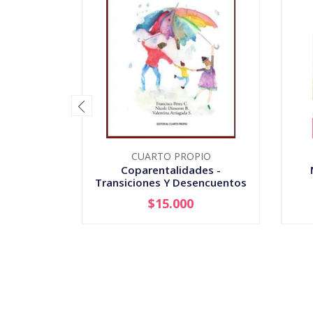
CUARTO PROPIO
Coparentalidades -
Transiciones Y Desencuentos
...
$15.000
-
+