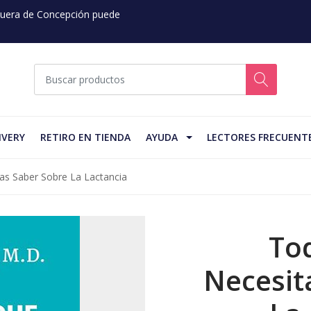
 Fuera de Concepción puede
IVERY
RETIRO EN TIENDA
AYUDA
LECTORES FRECUENT
as Saber Sobre La Lactancia
To
Necesit