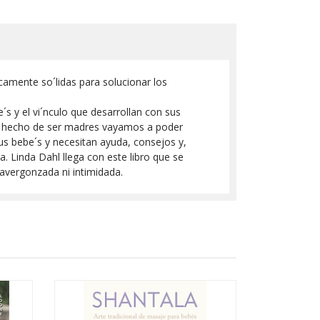
amente so´lidas para solucionar los
´s y el vi´nculo que desarrollan con sus
r el hecho de ser madres vayamos a poder
sus bebe´s y necesitan ayuda, consejos y,
a. Linda Dahl llega con este libro que se
 avergonzada ni intimidada.