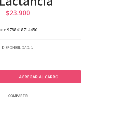
 Lactancia
$23.900
9788418714450
SKU:
5
DISPONIBILIDAD:
COMPARTIR