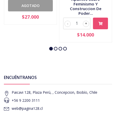
Feminismo Y
AGOTADO
Construccion De
Poder...
$27.000
-
+
$14.000
ENCUÉNTRANOS
Paicavi 128, Plaza Perú, , Concepcion, Biobío, Chile
+56 9 2200 3111
web@pagina128.cl