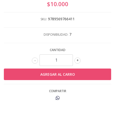
$10.000
9789569766411
SKU:
7
DISPONIBILIDAD:
CANTIDAD
-
+
COMPARTIR