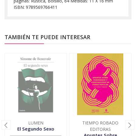
páginas: Rústica, Bolsillo, 64 Medidas: 11 X 16 mm
ISBN: 9789569766411
TAMBIÉN TE PUEDE INTERESAR
LUMEN
TIEMPO ROBADO
El Segundo Sexo
EDITORAS
Apuntes Sobre