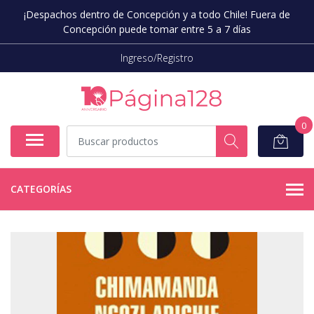
¡Despachos dentro de Concepción y a todo Chile! Fuera de
Concepción puede tomar entre 5 a 7 días
Ingreso/Registro
0
CATEGORÍAS