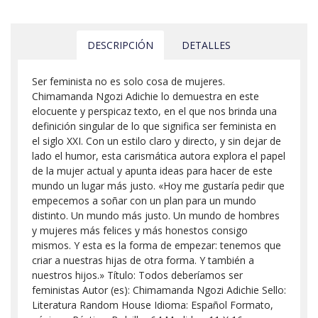
DESCRIPCIÓN
DETALLES
Ser feminista no es solo cosa de mujeres.
Chimamanda Ngozi Adichie lo demuestra en este
elocuente y perspicaz texto, en el que nos brinda una
definición singular de lo que significa ser feminista en
el siglo XXI. Con un estilo claro y directo, y sin dejar de
lado el humor, esta carismática autora explora el papel
de la mujer actual y apunta ideas para hacer de este
mundo un lugar más justo. «Hoy me gustaría pedir que
empecemos a soñar con un plan para un mundo
distinto. Un mundo más justo. Un mundo de hombres
y mujeres más felices y más honestos consigo
mismos. Y esta es la forma de empezar: tenemos que
criar a nuestras hijas de otra forma. Y también a
nuestros hijos.» Título: Todos deberíamos ser
feministas Autor (es): Chimamanda Ngozi Adichie Sello:
Literatura Random House Idioma: Español Formato,