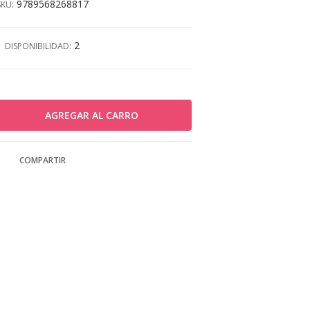
9789568268817
SKU:
2
DISPONIBILIDAD:
COMPARTIR