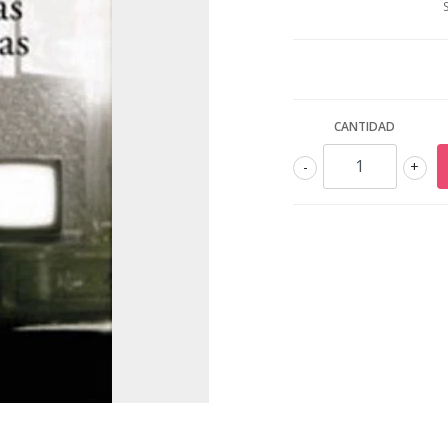
CANTIDAD
-
+