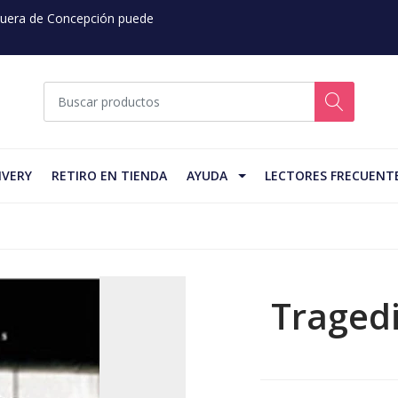
 Fuera de Concepción puede
IVERY
RETIRO EN TIENDA
AYUDA
LECTORES FRECUENT
Traged