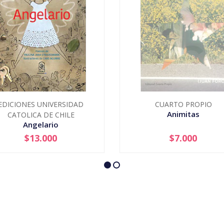
EDICIONES UNIVERSIDAD
CUARTO PROPIO
Animitas
CATOLICA DE CHILE
Angelario
$13.000
$7.000
+
AGOTADO