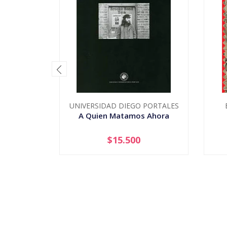
UNIVERSIDAD DIEGO PORTALES
A Quien Matamos Ahora
$15.500
-
+
-