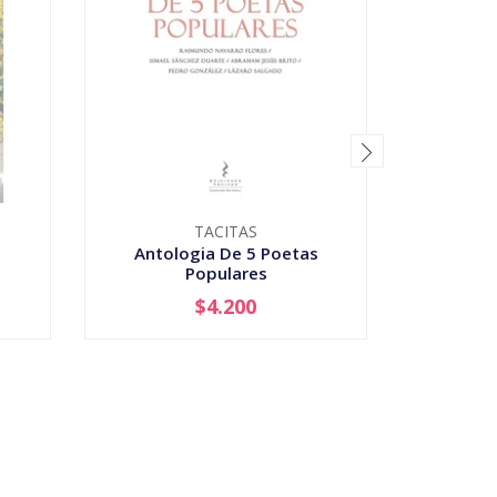
TACITAS
Antologia De 5 Poetas
Bala
Populares
$4.200
AGOTADO
-