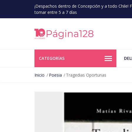
¡Despachos dentro de Concepción y a todo Chile!
tomar entre 5 a 7 días
CATEGORÍAS
DEL
Inicio
Poesia
Tragedias Oportunas