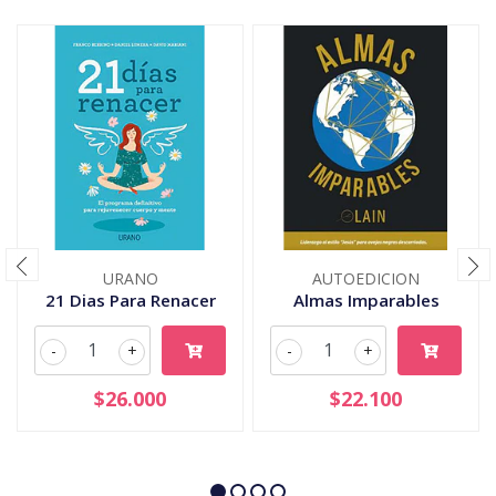
URANO
AUTOEDICION
21 Dias Para Renacer
Almas Imparables
-
+
-
+
$26.000
$22.100