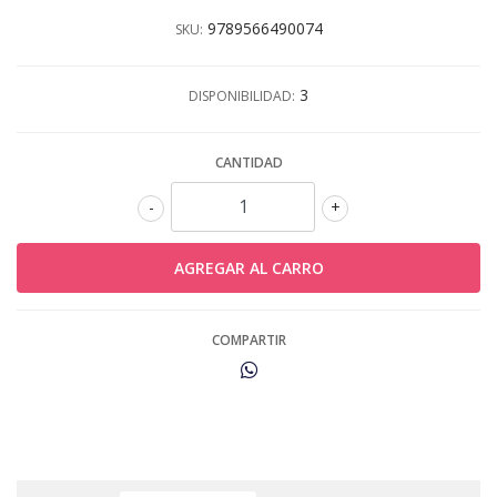
9789566490074
SKU:
3
DISPONIBILIDAD:
CANTIDAD
-
+
COMPARTIR