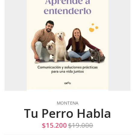
MONTENA
Tu Perro Habla
$15.200
$19.000