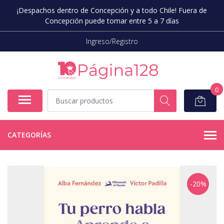
¡Despachos dentro de Concepción y a todo Chile! Fuera de
Concepción puede tomar entre 5 a 7 días
Ingreso/Registro
0
CATEGORÍAS
-20%