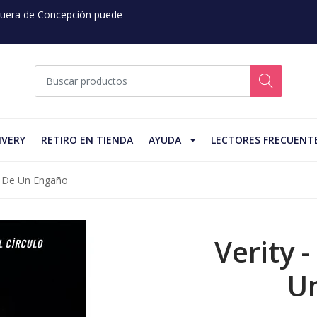
 Fuera de Concepción puede
IVERY
RETIRO EN TIENDA
AYUDA
LECTORES FRECUENT
a De Un Engaño
Verity 
U