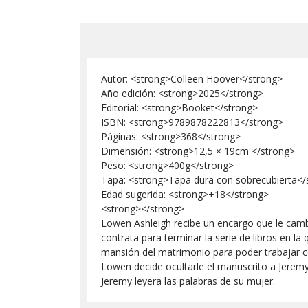
Autor: <strong>Colleen Hoover</strong>
Año edición: <strong>2025</strong>
Editorial: <strong>Booket</strong>
ISBN: <strong>9789878222813</strong>
Páginas: <strong>368</strong>
Dimensión: <strong>12,5 × 19cm </strong>
Peso: <strong>400g</strong>
Tapa: <strong>Tapa dura con sobrecubierta</
Edad sugerida: <strong>+18</strong>
<strong></strong>
Lowen Ashleigh recibe un encargo que le cambi
contrata para terminar la serie de libros en l
mansión del matrimonio para poder trabajar co
Lowen decide ocultarle el manuscrito a Jeremy,
Jeremy leyera las palabras de su mujer.