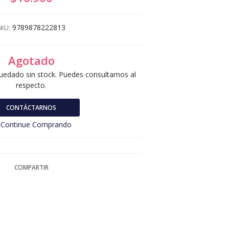
9789878222813
SKU:
Agotado
uedado sin stock. Puedes consultarnos al
respecto.
CONTÁCTARNOS
Continue Comprando
COMPARTIR