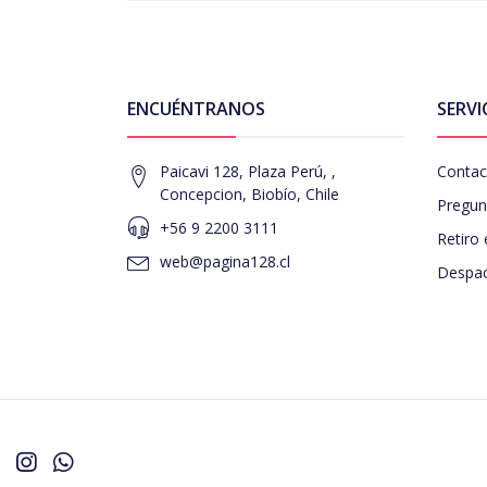
ENCUÉNTRANOS
SERVI
Paicavi 128, Plaza Perú, ,
Contac
Concepcion, Biobío, Chile
Pregun
+56 9 2200 3111
Retiro 
web@pagina128.cl
Despac