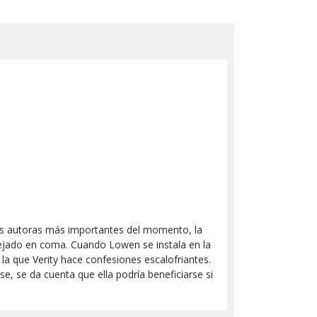
las autoras más importantes del momento, la
 dejado en coma. Cuando Lowen se instala en la
la que Verity hace confesiones escalofriantes.
e, se da cuenta que ella podría beneficiarse si