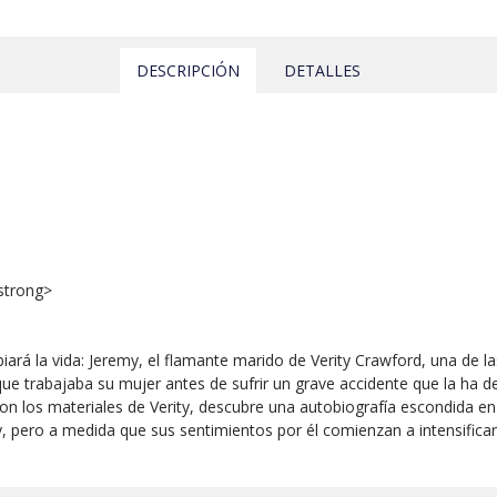
DESCRIPCIÓN
DETALLES
strong>
ará la vida: Jeremy, el flamante marido de Verity Crawford, una de 
a que trabajaba su mujer antes de sufrir un grave accidente que la ha
n los materiales de Verity, descubre una autobiografía escondida en 
 pero a medida que sus sentimientos por él comienzan a intensificars