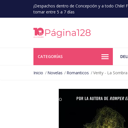
¡Despachos dentro de Concepción y a todo Chile!
tomar entre 5 a 7 días
CATEGORÍAS
DEL
Inicio
Novelas
Romanticos
Verity - La Sombr
AGOTADO