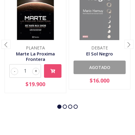
PLANETA
DEBATE
Marte La Proxima
El Sol Negro
Frontera
AGOTADO
-
+
$16.000
$19.900