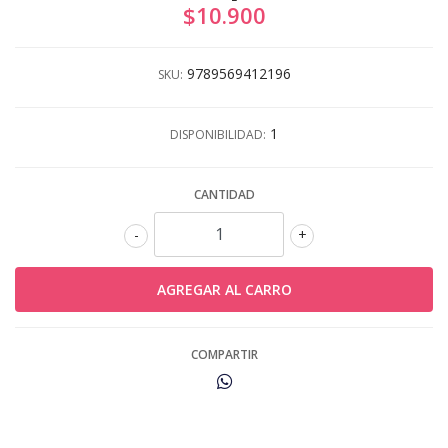
$10.900
9789569412196
SKU:
1
DISPONIBILIDAD:
CANTIDAD
-
+
COMPARTIR