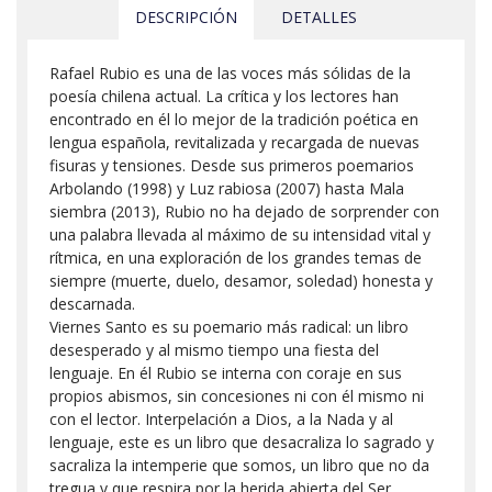
DESCRIPCIÓN
DETALLES
Rafael Rubio es una de las voces más sólidas de la
poesía chilena actual. La crítica y los lectores han
encontrado en él lo mejor de la tradición poética en
lengua española, revitalizada y recargada de nuevas
fisuras y tensiones. Desde sus primeros poemarios
Arbolando (1998) y Luz rabiosa (2007) hasta Mala
siembra (2013), Rubio no ha dejado de sorprender con
una palabra llevada al máximo de su intensidad vital y
rítmica, en una exploración de los grandes temas de
siempre (muerte, duelo, desamor, soledad) honesta y
descarnada.
Viernes Santo es su poemario más radical: un libro
desesperado y al mismo tiempo una fiesta del
lenguaje. En él Rubio se interna con coraje en sus
propios abismos, sin concesiones ni con él mismo ni
con el lector. Interpelación a Dios, a la Nada y al
lenguaje, este es un libro que desacraliza lo sagrado y
sacraliza la intemperie que somos, un libro que no da
tregua y que respira por la herida abierta del Ser.