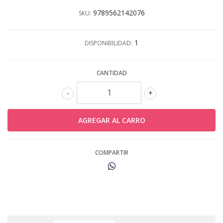
9789562142076
SKU:
1
DISPONIBILIDAD:
CANTIDAD
-
+
COMPARTIR