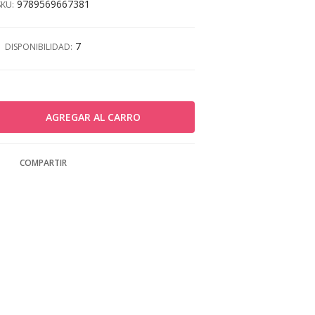
9789569667381
SKU:
7
DISPONIBILIDAD:
COMPARTIR