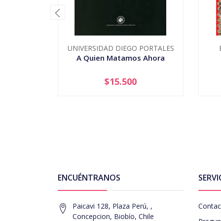
UNIVERSIDAD DIEGO PORTALES
A Quien Matamos Ahora
$15.500
-
+
-
ENCUÉNTRANOS
SERVI
Paicavi 128, Plaza Perú, ,
Contac
Concepcion, Biobío, Chile