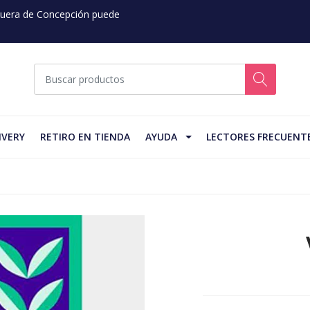
 Fuera de Concepción puede
IVERY
RETIRO EN TIENDA
AYUDA
LECTORES FRECUENT