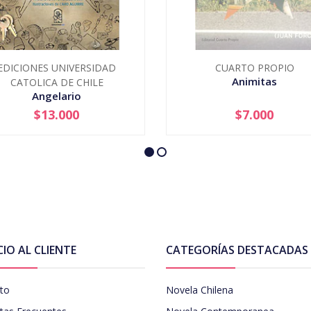
EDICIONES UNIVERSIDAD
CUARTO PROPIO
Animitas
CATOLICA DE CHILE
Angelario
$13.000
$7.000
+
AGOTADO
CIO AL CLIENTE
CATEGORÍAS DESTACADAS
to
Novela Chilena