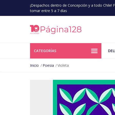
¡Despachos dentro de Concepción y a todo Chile!
tomar entre 5 a 7 días
CATEGORÍAS
DEL
Inicio
Poesia
Violeta