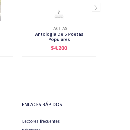
TACITAS
Antologia De 5 Poetas
Bala
Populares
$4.200
AGOTADO
-
ENLACES RÁPIDOS
Lectores frecuentes