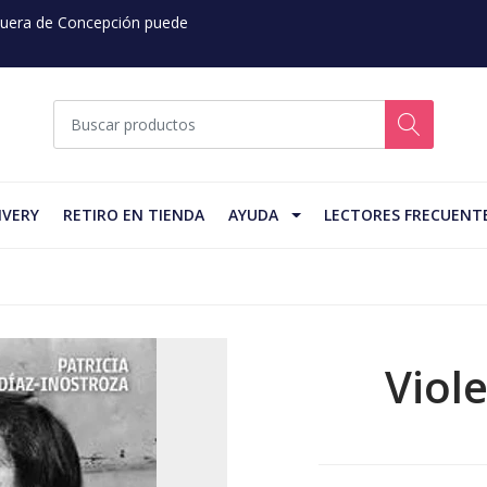
 Fuera de Concepción puede
IVERY
RETIRO EN TIENDA
AYUDA
LECTORES FRECUENT
Viole