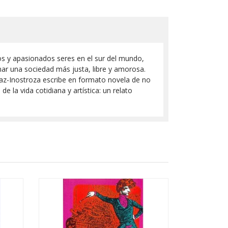
nsos y apasionados seres en el sur del mundo,
inar una sociedad más justa, libre y amorosa.
Díaz-Inostroza escribe en formato novela de no
e la vida cotidiana y artística: un relato