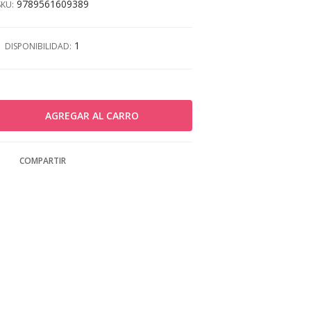
9789561609389
SKU:
1
DISPONIBILIDAD:
COMPARTIR