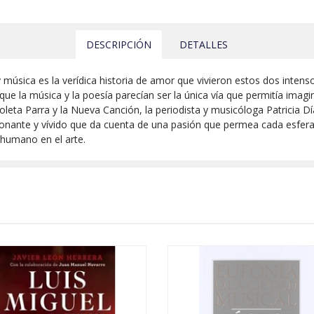
DESCRIPCIÓN
DETALLES
a y música es la verídica historia de amor que vivieron estos dos inte
 que la música y la poesía parecían ser la única vía que permitía imag
oleta Parra y la Nueva Canción, la periodista y musicóloga Patricia 
ocionante y vívido que da cuenta de una pasión que permea cada esfera d
 humano en el arte.