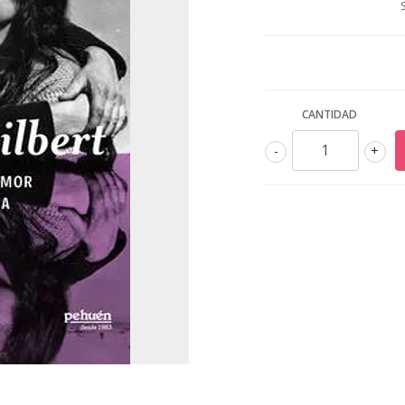
CANTIDAD
-
+