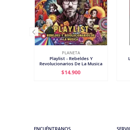
PLANETA
Playlist - Rebeldes Y
Revolucionarios De La Musica
$14.900
-
+
-
ENCUÉNTRANOS
SERVI