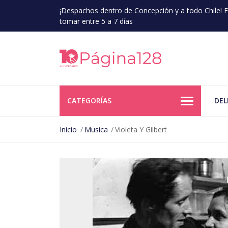
¡Despachos dentro de Concepción y a todo Chile!
tomar entre 5 a 7 días
CATEGORÍAS
DEL
Inicio
Musica
Violeta Y Gilbert