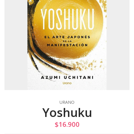
URANO
Yoshuku
$16.900