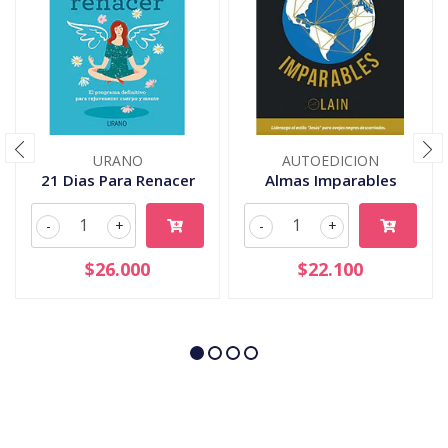
URANO
AUTOEDICION
21 Dias Para Renacer
Almas Imparables
-
+
-
+
$26.000
$22.100