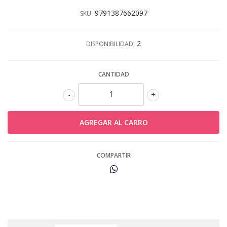
9791387662097
SKU:
2
DISPONIBILIDAD:
CANTIDAD
-
+
COMPARTIR