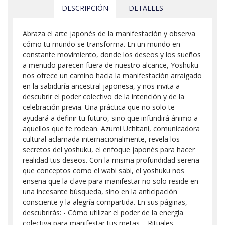
DESCRIPCIÓN
DETALLES
Abraza el arte japonés de la manifestación y observa
cómo tu mundo se transforma. En un mundo en
constante movimiento, donde los deseos y los sueños
a menudo parecen fuera de nuestro alcance, Yoshuku
nos ofrece un camino hacia la manifestación arraigado
en la sabiduría ancestral japonesa, y nos invita a
descubrir el poder colectivo de la intención y de la
celebración previa. Una práctica que no solo te
ayudará a definir tu futuro, sino que infundirá ánimo a
aquellos que te rodean. Azumi Uchitani, comunicadora
cultural aclamada internacionalmente, revela los
secretos del yoshuku, el enfoque japonés para hacer
realidad tus deseos. Con la misma profundidad serena
que conceptos como el wabi sabi, el yoshuku nos
enseña que la clave para manifestar no solo reside en
una incesante búsqueda, sino en la anticipación
consciente y la alegría compartida. En sus páginas,
descubrirás: - Cómo utilizar el poder de la energía
colectiva para manifestar tus metas. - Rituales