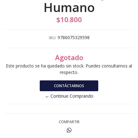
Humano
$10.800
9786075329598
SKU:
Agotado
Este producto se ha quedado sin stock. Puedes consultarnos al
respecto.
CONTÁCTARNOS
← Continue Comprando
COMPARTIR