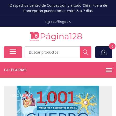
¡Despachos dentro de Concepción y a todo Chile! Fuera de
Concepción puede tomar entre 5 a 7 días
Ingreso/Registro
0
CATEGORÍAS
AGOTADO