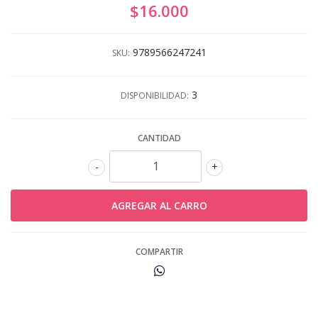
$16.000
9789566247241
SKU:
3
DISPONIBILIDAD:
CANTIDAD
-
+
COMPARTIR