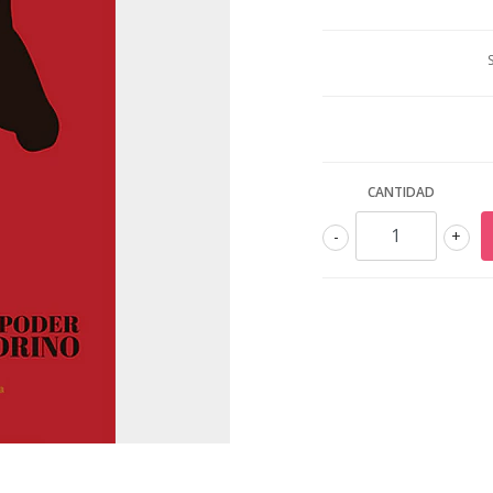
CANTIDAD
-
+