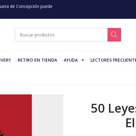
 Fuera de Concepción puede
IVERY
RETIRO EN TIENDA
AYUDA
LECTORES FRECUENT
50 Leye
E