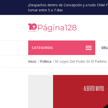
¡Despachos dentro de Concepción y a todo Chile!
tomar entre 5 a 7 días
CATEGORÍAS
DEL
Inicio
Politica
50 Leyes Del Poder En El Padrino