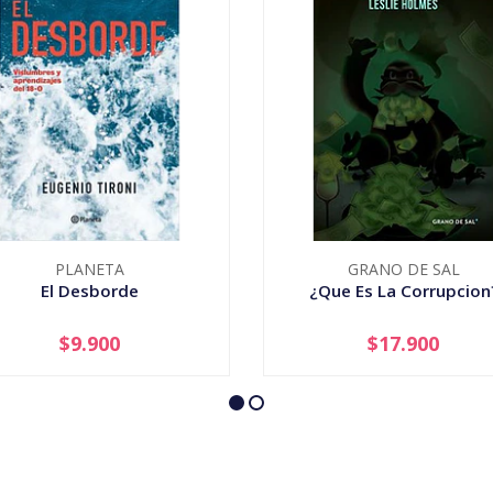
PLANETA
GRANO DE SAL
El Desborde
¿Que Es La Corrupcion
$9.900
$17.900
+
-
+