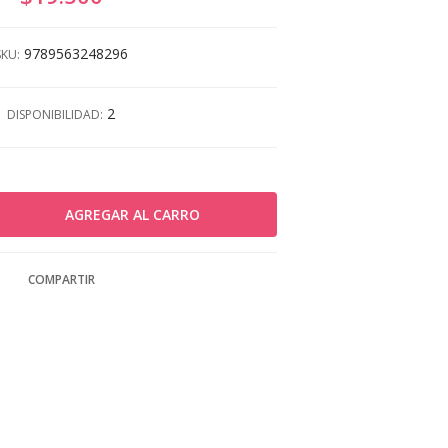
9789563248296
SKU:
2
DISPONIBILIDAD:
COMPARTIR