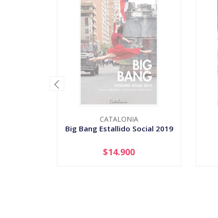
CATALONIA
Big Bang Estallido Social 2019
$14.900
AGOTADO
-