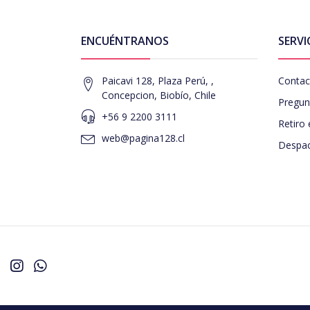
ENCUÉNTRANOS
SERVI
Paicavi 128, Plaza Perú, ,
Contac
Concepcion, Biobío, Chile
Pregun
+56 9 2200 3111
Retiro 
web@pagina128.cl
Despac