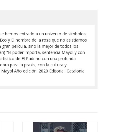
o que hemos entrado a un universo de símbolos,
 Eco y El nombre de la rosa que no asistíamos
 gran película, sino la mejor de todos los
ri) “El poder importa, sentencia Mayol y con
 artístico de El Padrino con una profunda
bra para la praxis, con la cultura y
o Mayol Año edición: 2020 Editorial: Catalonia