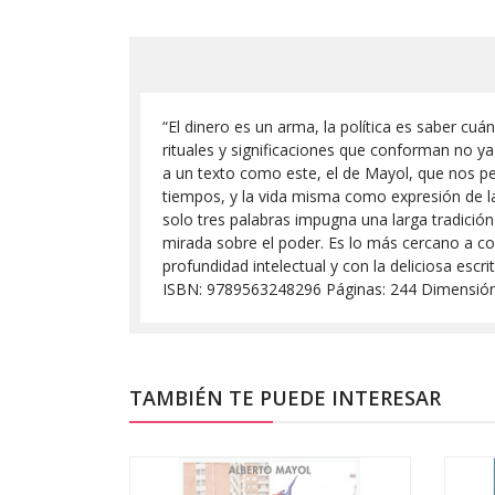
“El dinero es un arma, la política es saber cu
rituales y significaciones que conforman no y
a un texto como este, el de Mayol, que nos per
tiempos, y la vida misma como expresión de la
solo tres palabras impugna una larga tradición
mirada sobre el poder. Es lo más cercano a con
profundidad intelectual y con la deliciosa escr
ISBN: 9789563248296 Páginas: 244 Dimensión:
TAMBIÉN TE PUEDE INTERESAR