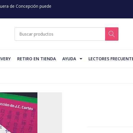
 Fuera de Concepción puede
IVERY
RETIRO EN TIENDA
AYUDA
LECTORES FRECUENT