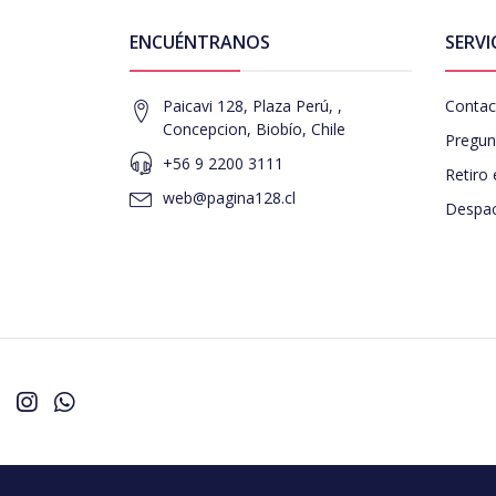
ENCUÉNTRANOS
SERVI
Paicavi 128, Plaza Perú, ,
Contac
Concepcion, Biobío, Chile
Pregun
+56 9 2200 3111
Retiro 
web@pagina128.cl
Despac