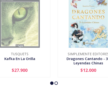
TUSQUETS
SIMPLEMENTE EDITORE
Kafka En La Orilla
Dragones Cantando - 
Leyendas Chinas
$27.900
$12.000
AGOTADO
-
+