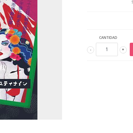
CANTIDAD
-
+