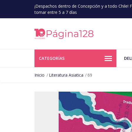
¡Despachos dentro de Concepción y a todo Chile!
tomar entre 5 a 7 días
CATEGORÍAS
DEL
Inicio
Literatura Asiatica
69