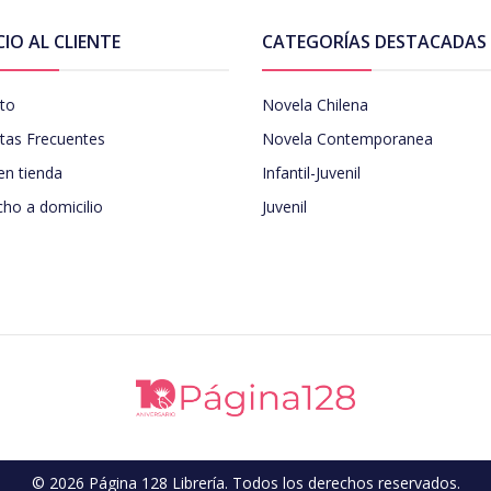
CIO AL CLIENTE
CATEGORÍAS DESTACADAS
to
Novela Chilena
tas Frecuentes
Novela Contemporanea
en tienda
Infantil-Juvenil
ho a domicilio
Juvenil
© 2026 Página 128 Librería. Todos los derechos reservados.