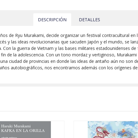
DESCRIPCIÓN
DETALLES
e años de Ryu Murakami, decide organizar un festival contracultural e
ancés y las ideas revolucionarias que sacuden Japón y el mundo, se lan
 Con la guerra de Vietnam y las bases militares estadounidenses de 
fin de la adolescencia. Con un tono mordaz y vertiginoso, Murakami re
una ciudad de provincias en donde las ideas de antaño aún no son der
guiños autobiográficos, nos encontramos además con los orígenes d