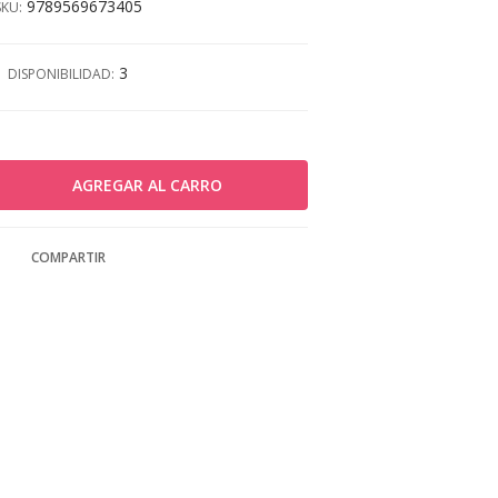
9789569673405
SKU:
3
DISPONIBILIDAD:
COMPARTIR