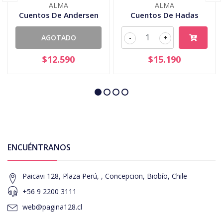
ALMA
ALMA
Cuentos De Andersen
Cuentos De Hadas
AGOTADO
-
+
$12.590
$15.190
ENCUÉNTRANOS
Paicavi 128, Plaza Perú, , Concepcion, Biobío, Chile
+56 9 2200 3111
web@pagina128.cl