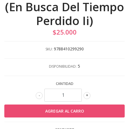
(En Busca Del Tiempo
Perdido Ii)
$25.000
9788410299290
SKU:
5
DISPONIBILIDAD:
CANTIDAD
-
+