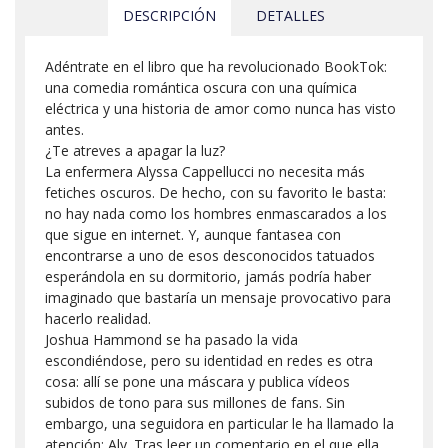
DESCRIPCIÓN
DETALLES
Adéntrate en el libro que ha revolucionado BookTok:
una comedia romántica oscura con una química
eléctrica y una historia de amor como nunca has visto
antes.
¿Te atreves a apagar la luz?
La enfermera Alyssa Cappellucci no necesita más
fetiches oscuros. De hecho, con su favorito le basta:
no hay nada como los hombres enmascarados a los
que sigue en internet. Y, aunque fantasea con
encontrarse a uno de esos desconocidos tatuados
esperándola en su dormitorio, jamás podría haber
imaginado que bastaría un mensaje provocativo para
hacerlo realidad.
Joshua Hammond se ha pasado la vida
escondiéndose, pero su identidad en redes es otra
cosa: allí se pone una máscara y publica vídeos
subidos de tono para sus millones de fans. Sin
embargo, una seguidora en particular le ha llamado la
atención: Aly. Tras leer un comentario en el que ella