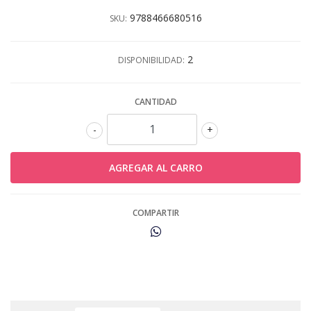
9788466680516
SKU:
2
DISPONIBILIDAD:
CANTIDAD
-
+
COMPARTIR