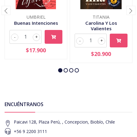
UMBRIEL
TITANIA
Buenas Intenciones
Carolina Y Los
Valientes
-
+
-
+
$17.900
$20.900
ENCUÉNTRANOS
Paicavi 128, Plaza Perú, , Concepcion, Biobío, Chile
+56 9 2200 3111