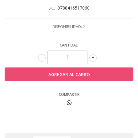
9788416517060
SKU:
2
DISPONIBILIDAD:
CANTIDAD
-
+
COMPARTIR