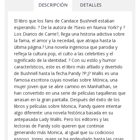
DESCRIPCIÓN
DETALLES
El libro que los fans de Candace Bushnell estaban
esperando. ? De la autora de ?Sexo en Nueva York? y ?
Los Diarios de Carrie?, llega una historia adictiva sobre
la fama, el amor y la necedad, que atrapa hasta la
última página.? Una novela ingeniosa que parodia y
refleja la cultura pop, el culto a las celebrities y el
significado de la identidad. ? Con su estilo y humor
característicos, este es el libro más afilado y divertido
de Bushnell hasta la fecha.Pandy ?P.J? Wallis es una
famosa escritora cuyas novelas sobre Mónica, una
mujer joven que se abre camino en Manhathan, se
han convertido en una serie de películas taquilleras que
arrasan en la gran pantalla. Después del éxito de los
libros y películas sobre Monica, Pandy quiere intentar
algo diferente: una novela histórica basada en su
antepasada Lady Wallis. Pero los editores y las
lectoras de Pandy solo quieren que continúe
generando más Monica, al igual que su codicioso
esposo, Jonny, quien se ha endeudado hasta las cejas