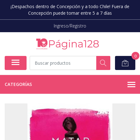
¡Despachos dentro de Concepción y a todo Chile! Fuera de
Concepción puede tomar entre 5 a 7 días
Ingreso/Registro
0
CATEGORÍAS