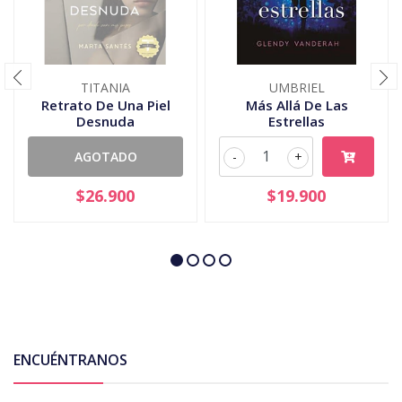
TITANIA
UMBRIEL
Retrato De Una Piel
Más Allá De Las
Desnuda
Estrellas
AGOTADO
-
+
$26.900
$19.900
ENCUÉNTRANOS