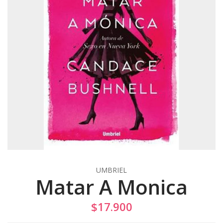
UMBRIEL
Matar A Monica
$17.900