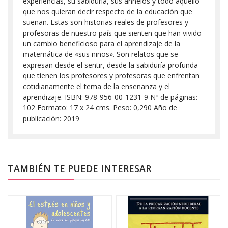
experiencias, su sabiduría, sus anhelos y todo aquello
que nos quieran decir respecto de la educación que
sueñan. Estas son historias reales de profesores y
profesoras de nuestro país que sienten que han vivido
un cambio beneficioso para el aprendizaje de la
matemática de «sus niños». Son relatos que se
expresan desde el sentir, desde la sabiduría profunda
que tienen los profesores y profesoras que enfrentan
cotidianamente el tema de la enseñanza y el
aprendizaje. ISBN: 978-956-00-1231-9 Nº de páginas:
102 Formato: 17 x 24 cms. Peso: 0,290 Año de
publicación: 2019
TAMBIÉN TE PUEDE INTERESAR