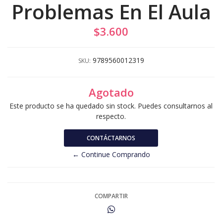
Problemas En El Aula
$3.600
9789560012319
SKU:
Agotado
Este producto se ha quedado sin stock. Puedes consultarnos al
respecto.
CONTÁCTARNOS
← Continue Comprando
COMPARTIR