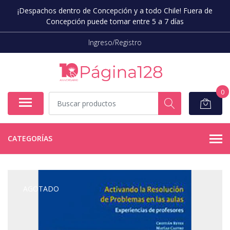
¡Despachos dentro de Concepción y a todo Chile! Fuera de
Concepción puede tomar entre 5 a 7 días
Ingreso/Registro
0
CATEGORÍAS
AGOTADO