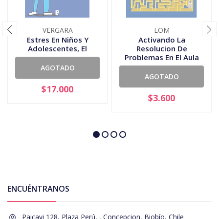
VERGARA
LOM
Estres En Niños Y
Activando La
Adolescentes, El
Resolucion De
Problemas En El Aula
AGOTADO
AGOTADO
$17.000
$3.600
ENCUÉNTRANOS
Paicavi 128, Plaza Perú, , Concepcion, Biobío, Chile