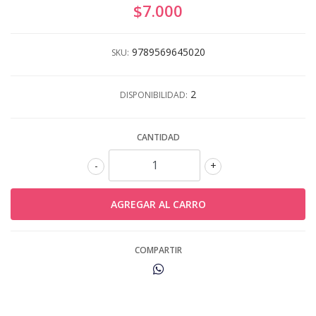
$7.000
9789569645020
SKU:
2
DISPONIBILIDAD:
CANTIDAD
-
+
COMPARTIR