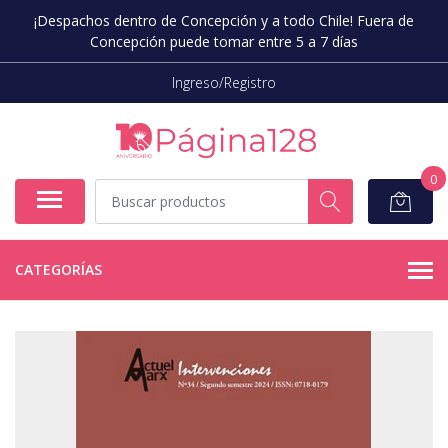
¡Despachos dentro de Concepción y a todo Chile! Fuera de
Concepción puede tomar entre 5 a 7 días
Ingreso/Registro
0
CATEGORÍAS