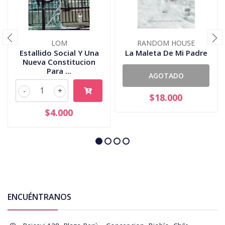
LOM
RANDOM HOUSE
Estallido Social Y Una
La Maleta De Mi Padre
Nueva Constitucion
Para ...
AGOTADO
-
+
$18.000
$4.000
ENCUÉNTRANOS