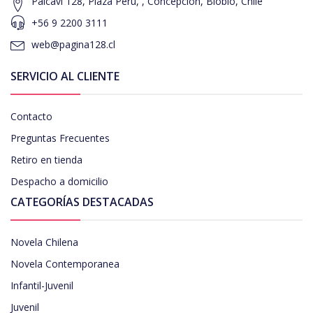
Paicavi 128, Plaza Perú, , Concepcion, Biobío, Chile
+56 9 2200 3111
web@pagina128.cl
SERVICIO AL CLIENTE
Contacto
Preguntas Frecuentes
Retiro en tienda
Despacho a domicilio
CATEGORÍAS DESTACADAS
Novela Chilena
Novela Contemporanea
Infantil-Juvenil
Juvenil