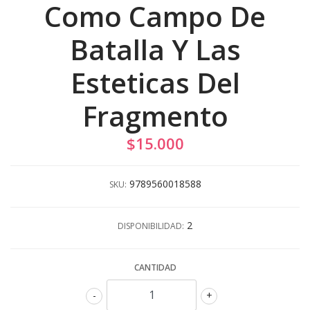
Como Campo De
Batalla Y Las
Esteticas Del
Fragmento
$15.000
9789560018588
SKU:
2
DISPONIBILIDAD:
CANTIDAD
-
+