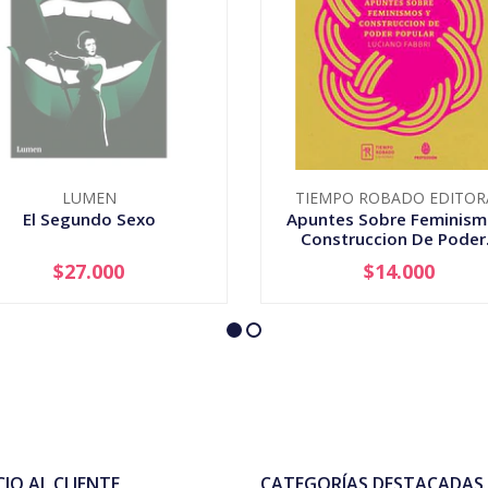
LUMEN
TIEMPO ROBADO EDITOR
El Segundo Sexo
Apuntes Sobre Feminism
Construccion De Poder.
$27.000
$14.000
AGOTADO
-
+
CIO AL CLIENTE
CATEGORÍAS DESTACADAS