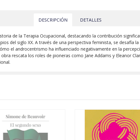
DESCRIPCIÓN
DETALLES
historia de la Terapia Ocupacional, destacando la contribución signific
cipios del siglo XX. A través de una perspectiva feminista, se desafía 
ómo el androcentrismo ha influenciado negativamente en la percepci
a obra rescata los roles de pioneras como Jane Addams y Eleanor Clar
ional.