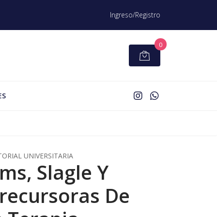
Ingreso/Registro
0
ES
TORIAL UNIVERSITARIA
s, Slagle Y
recursoras De