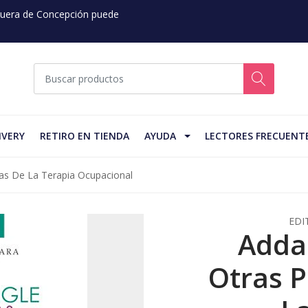
 Fuera de Concepción puede
IVERY
RETIRO EN TIENDA
AYUDA
LECTORES FRECUENT
ras De La Terapia Ocupacional
EDI
Addam
Otras P