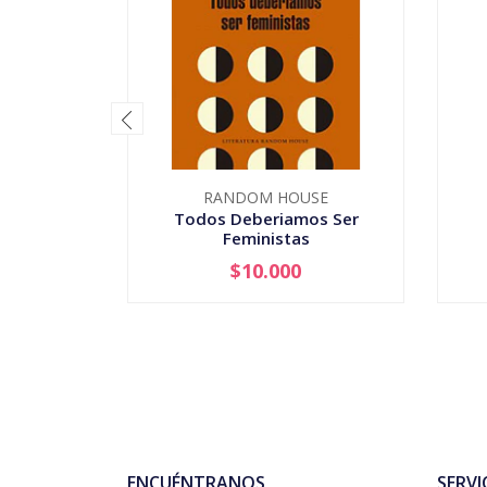
RANDOM HOUSE
Todos Deberiamos Ser
Feministas
$10.000
-
+
ENCUÉNTRANOS
SERVI