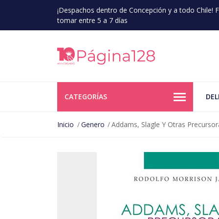
¡Despachos dentro de Concepción y a todo Chile!
tomar entre 5 a 7 días
CATEGORÍAS
DEL
Inicio
Genero
Addams, Slagle Y Otras Precurso