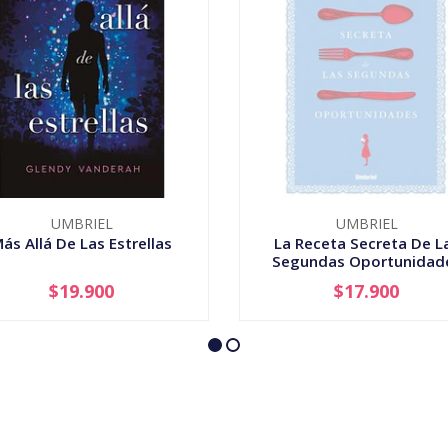
UMBRIEL
UMBRIEL
ás Allá De Las Estrellas
La Receta Secreta De L
Segundas Oportunidad
$19.900
$17.900
+
AGOTADO