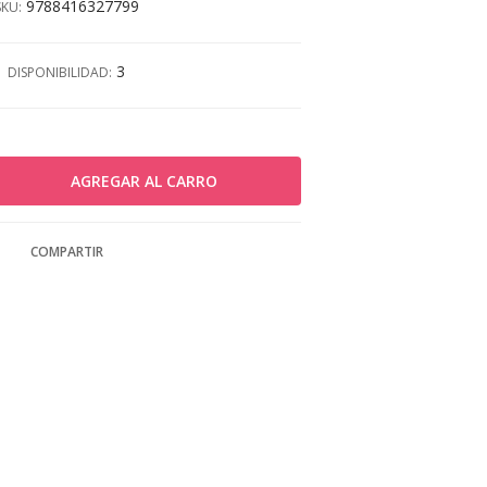
9788416327799
SKU:
3
DISPONIBILIDAD:
COMPARTIR