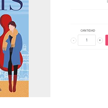
CANTIDAD
-
+