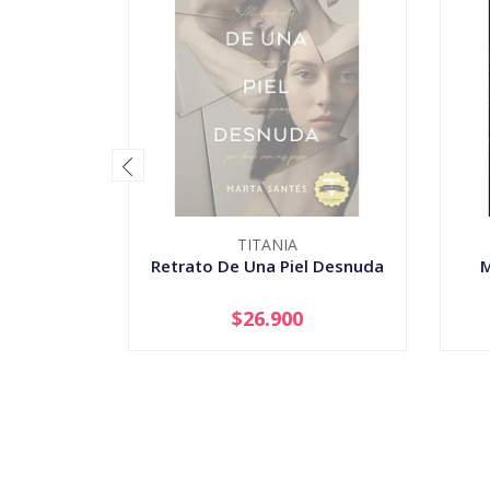
TITANIA
Retrato De Una Piel Desnuda
M
$26.900
AGOTADO
-