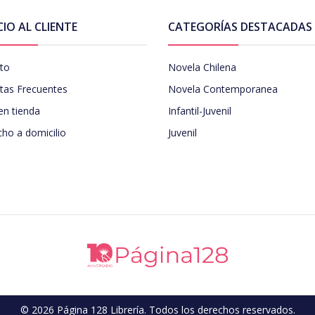
CIO AL CLIENTE
CATEGORÍAS DESTACADAS
to
Novela Chilena
tas Frecuentes
Novela Contemporanea
en tienda
Infantil-Juvenil
ho a domicilio
Juvenil
© 2026 Página 128 Librería. Todos los derechos reservados.