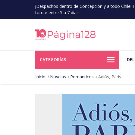
¡Despachos dentro de Concepción y a todo Chile!
tomar entre 5 a 7 días
CATEGORÍAS
DEL
Inicio
Novelas
Romanticos
Adiós, París