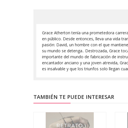
Grace Atherton tenía una prometedora carrera 
en público. Desde entonces, lleva una vida tr
pasión: David, un hombre con el que mantiene 
su mundo se detenga.. Destrozada, Grace toca
importante del mundo de fabricación de instr
encantador anciano y una joven atrevida, Grac
es insalvable y que los triunfos solo llegan 
TAMBIÉN TE PUEDE INTERESAR