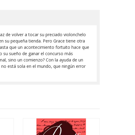
z de volver a tocar su preciado violonchelo
en su pequeña tienda. Pero Grace tiene otra
Hasta que un acontecimiento fortuito hace que
do su sueño de ganar el concurso más
nal, sino un comienzo? Con la ayuda de un
e no está sola en el mundo, que ningún error