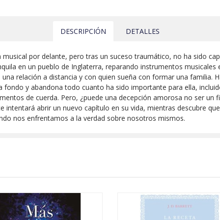
DESCRIPCIÓN
DETALLES
musical por delante, pero tras un suceso traumático, no ha sido capa
anquila en un pueblo de Inglaterra, reparando instrumentos musicales 
una relación a distancia y con quien sueña con formar una familia. 
 fondo y abandona todo cuanto ha sido importante para ella, inclui
umentos de cuerda. Pero, ¿puede una decepción amorosa no ser un fi
e intentará abrir un nuevo capítulo en su vida, mientras descubre qu
cuando nos enfrentamos a la verdad sobre nosotros mismos.