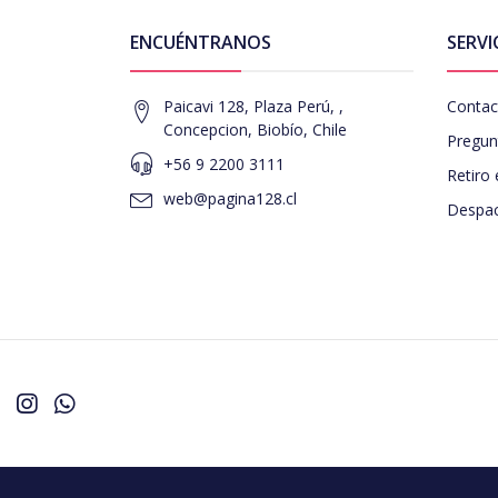
ENCUÉNTRANOS
SERVI
Paicavi 128, Plaza Perú, ,
Contac
Concepcion, Biobío, Chile
Pregun
+56 9 2200 3111
Retiro 
web@pagina128.cl
Despac