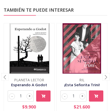
TAMBIÉN TE PUEDE INTERESAR
PLANETA LECTOR
RIL
Esperando A Godot
¡Esta Señorita Trini!
-
+
-
+
$9.900
$21.600