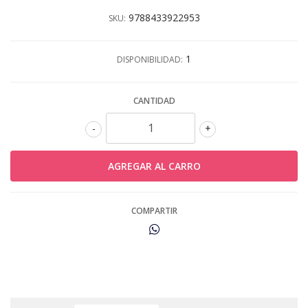
9788433922953
SKU:
1
DISPONIBILIDAD:
CANTIDAD
-
+
COMPARTIR