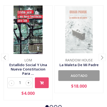
LOM
RANDOM HOUSE
Estallido Social Y Una
La Maleta De Mi Padre
Nueva Constitucion
Para ...
AGOTADO
-
+
$18.000
$4.000