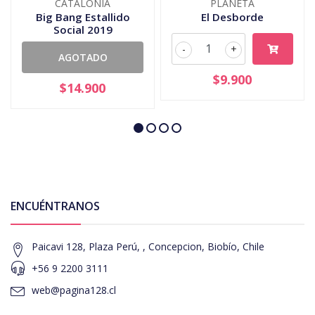
CATALONIA
PLANETA
Big Bang Estallido
El Desborde
Social 2019
-
+
AGOTADO
$9.900
$14.900
ENCUÉNTRANOS
Paicavi 128, Plaza Perú, , Concepcion, Biobío, Chile
+56 9 2200 3111
web@pagina128.cl