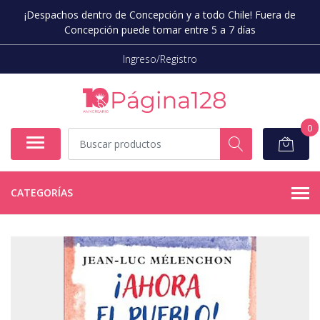
¡Despachos dentro de Concepción y a todo Chile! Fuera de
Concepción puede tomar entre 5 a 7 días
Ingreso/Registro
0
CATEGORÍAS