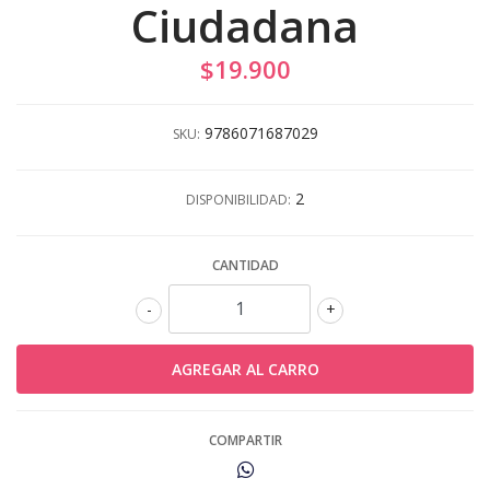
Ciudadana
$19.900
9786071687029
SKU:
2
DISPONIBILIDAD:
CANTIDAD
-
+
COMPARTIR