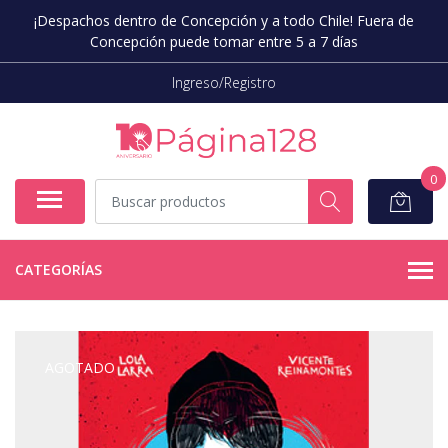
¡Despachos dentro de Concepción y a todo Chile! Fuera de
Concepción puede tomar entre 5 a 7 días
Ingreso/Registro
0
CATEGORÍAS
AGOTADO