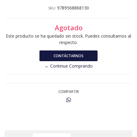
9789568868130
SKU:
Agotado
Este producto se ha quedado sin stock. Puedes consultarnos al
respecto.
CONTÁCTARNOS
← Continue Comprando
COMPARTIR