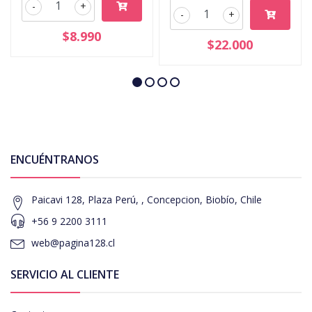
-
+
-
+
$8.990
$22.000
ENCUÉNTRANOS
Paicavi 128, Plaza Perú, , Concepcion, Biobío, Chile
+56 9 2200 3111
web@pagina128.cl
SERVICIO AL CLIENTE