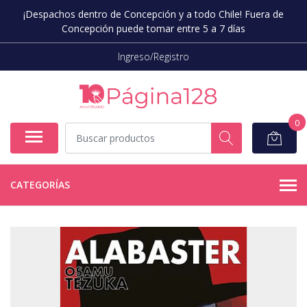
¡Despachos dentro de Concepción y a todo Chile! Fuera de
Concepción puede tomar entre 5 a 7 días
Ingreso/Registro
0
CATEGORÍAS