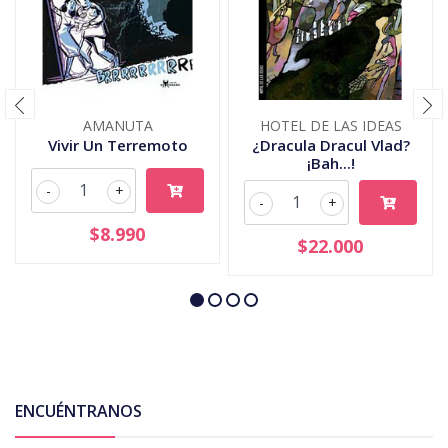
AMANUTA
HOTEL DE LAS IDEAS
Vivir Un Terremoto
¿Dracula Dracul Vlad?
¡Bah...!
-
+
-
+
$8.990
$22.000
ENCUÉNTRANOS