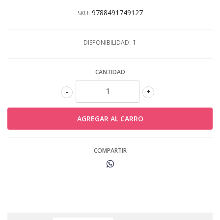
9788491749127
SKU:
1
DISPONIBILIDAD:
CANTIDAD
-
+
COMPARTIR