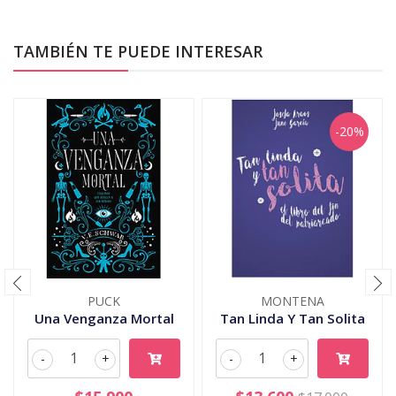
TAMBIÉN TE PUEDE INTERESAR
-20%
PUCK
MONTENA
Una Venganza Mortal
Tan Linda Y Tan Solita
-
+
-
+