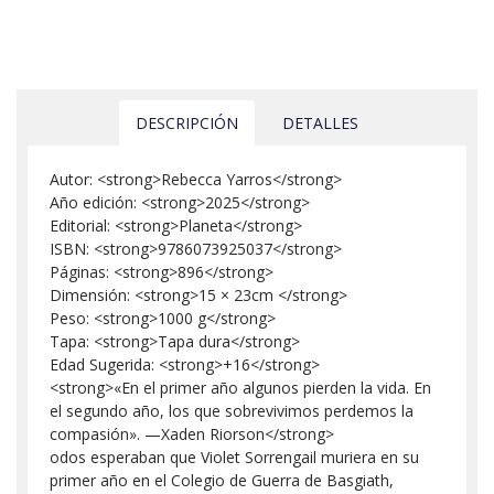
DESCRIPCIÓN
DETALLES
Autor: <strong>Rebecca Yarros</strong>
Año edición: <strong>2025</strong>
Editorial: <strong>Planeta</strong>
ISBN: <strong>9786073925037</strong>
Páginas: <strong>896</strong>
Dimensión: <strong>15 × 23cm </strong>
Peso: <strong>1000 g</strong>
Tapa: <strong>Tapa dura</strong>
Edad Sugerida: <strong>+16</strong>
<strong>«En el primer año algunos pierden la vida. En
el segundo año, los que sobrevivimos perdemos la
compasión». —Xaden Riorson</strong>
odos esperaban que Violet Sorrengail muriera en su
primer año en el Colegio de Guerra de Basgiath,