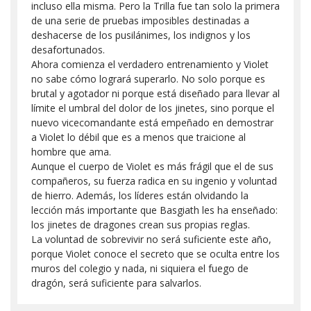
incluso ella misma. Pero la Trilla fue tan solo la primera
de una serie de pruebas imposibles destinadas a
deshacerse de los pusilánimes, los indignos y los
desafortunados.
Ahora comienza el verdadero entrenamiento y Violet
no sabe cómo logrará superarlo. No solo porque es
brutal y agotador ni porque está diseñado para llevar al
límite el umbral del dolor de los jinetes, sino porque el
nuevo vicecomandante está empeñado en demostrar
a Violet lo débil que es a menos que traicione al
hombre que ama.
Aunque el cuerpo de Violet es más frágil que el de sus
compañeros, su fuerza radica en su ingenio y voluntad
de hierro. Además, los líderes están olvidando la
lección más importante que Basgiath les ha enseñado:
los jinetes de dragones crean sus propias reglas.
La voluntad de sobrevivir no será suficiente este año,
porque Violet conoce el secreto que se oculta entre los
muros del colegio y nada, ni siquiera el fuego de
dragón, será suficiente para salvarlos.