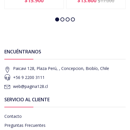
$15.900
$13.600
$17.000
ENCUÉNTRANOS
Paicavi 128, Plaza Perú, , Concepcion, Biobío, Chile
+56 9 2200 3111
web@pagina128.cl
SERVICIO AL CLIENTE
Contacto
Preguntas Frecuentes