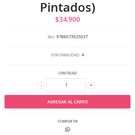
Pintados)
$34.900
9786073925037
SKU:
4
DISPONIBILIDAD:
CANTIDAD
-
+
COMPARTIR