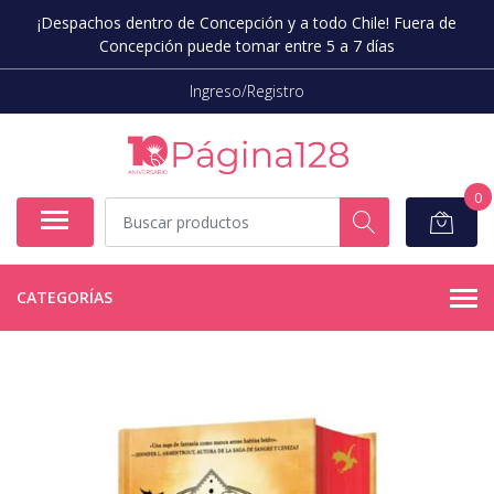
¡Despachos dentro de Concepción y a todo Chile! Fuera de
Concepción puede tomar entre 5 a 7 días
Ingreso/Registro
0
CATEGORÍAS