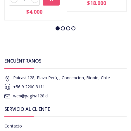
$18.000
$4.000
ENCUÉNTRANOS
Paicavi 128, Plaza Perú, , Concepcion, Biobío, Chile
+56 9 2200 3111
web@pagina128.cl
SERVICIO AL CLIENTE
Contacto