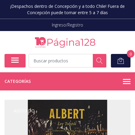
¡Despachos dentro de Concepción y a todo Chile! Fuera de
Concepción puede tomar entre 5 a 7 días
Ingreso/Registro
0
CATEGORÍAS
AGOTADO