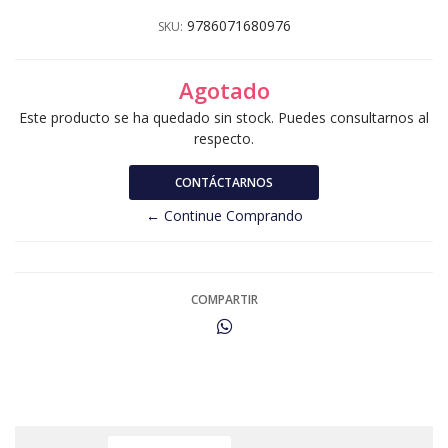
9786071680976
SKU:
Agotado
Este producto se ha quedado sin stock. Puedes consultarnos al
respecto.
CONTÁCTARNOS
← Continue Comprando
COMPARTIR