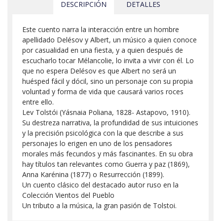
DESCRIPCIÓN
DETALLES
Este cuento narra la interacción entre un hombre
apellidado Delésov y Albert, un músico a quien conoce
por casualidad en una fiesta, y a quien después de
escucharlo tocar Mélancolie, lo invita a vivir con él. Lo
que no espera Delésov es que Albert no será un
huésped fácil y dócil, sino un personaje con su propia
voluntad y forma de vida que causará varios roces
entre ello.
Lev Tolstói (Yásnaia Poliana, 1828- Astapovo, 1910).
Su destreza narrativa, la profundidad de sus intuiciones
y la precisión psicológica con la que describe a sus
personajes lo erigen en uno de los pensadores
morales más fecundos y más fascinantes. En su obra
hay títulos tan relevantes como Guerra y paz (1869),
Anna Karénina (1877) o Resurrección (1899).
Un cuento clásico del destacado autor ruso en la
Colección Vientos del Pueblo
Un tributo a la música, la gran pasión de Tolstoi.