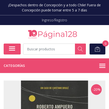
¡Despachos dentro de Concepción y a todo Chile! Fuera de
Concepción puede tomar entre 5 a 7 días
Ingreso/Registro
0
CATEGORÍAS
-20%