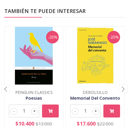
TAMBIÉN TE PUEDE INTERESAR
-20%
-20%
PENGUIN CLASSICS
DEBOLSILLO
Poesias
Memorial Del Convento
-
+
-
+
$10.400
$17.600
$13.000
$22.000