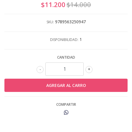
$11.200
$14.000
9789563250947
SKU:
1
DISPONIBILIDAD:
CANTIDAD
-
+
COMPARTIR